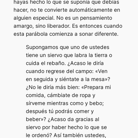
hayas hecho lo que se suponía que debías
hacer, no te convierte automáticamente en
alguien especial. No es un pensamiento
amargo, sino liberador. Es entonces cuando
esta parábola comienza a sonar diferente.
Supongamos que uno de ustedes
tiene un siervo que labra la tierra o
cuida el rebaño. ¿Acaso le diría
cuando regrese del campo: «Ven
en seguida y siéntate a la mesa»?
¿No le diría más bien: «Prepara mi
comida, cámbiate de ropa y
sírveme mientras como y bebo;
después tú podrás comer y
beber»? ¿Acaso da gracias al
siervo por haber hecho lo que se
le ordenó? Así también ustedes,