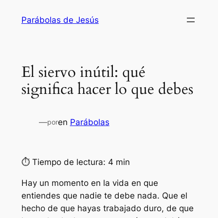
Saltar
Parábolas de Jesús
al
contenido
El siervo inútil: qué
significa hacer lo que debes
—
en
Parábolas
por
⏱ Tiempo de lectura: 4 min
Hay un momento en la vida en que
entiendes que nadie te debe nada. Que el
hecho de que hayas trabajado duro, de que