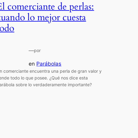
El comerciante de perlas:
cuando lo mejor cuesta
todo
—
por
en
Parábolas
n comerciante encuentra una perla de gran valor y
ende todo lo que posee. ¿Qué nos dice esta
arábola sobre lo verdaderamente importante?