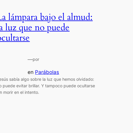
La lámpara bajo el almud:
la luz que no puede
ocultarse
—
por
en
Parábolas
esús sabía algo sobre la luz que hemos olvidado:
o puede evitar brillar. Y tampoco puede ocultarse
in morir en el intento.