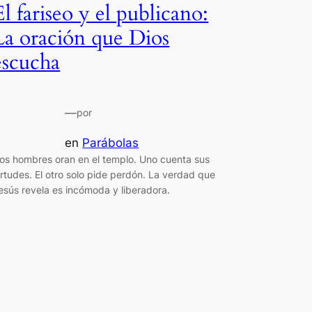
El fariseo y el publicano:
La oración que Dios
escucha
—
por
en
Parábolas
os hombres oran en el templo. Uno cuenta sus
irtudes. El otro solo pide perdón. La verdad que
esús revela es incómoda y liberadora.