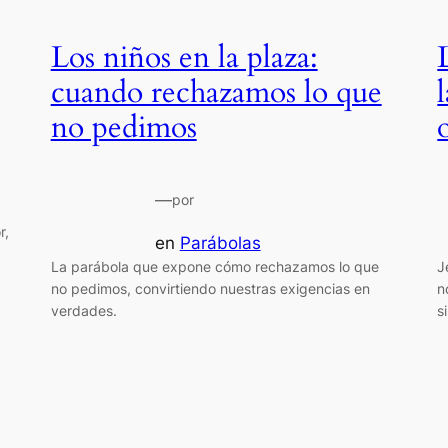
Los niños en la plaza:
cuando rechazamos lo que
no pedimos
—
por
r,
en
Parábolas
La parábola que expone cómo rechazamos lo que
J
no pedimos, convirtiendo nuestras exigencias en
n
verdades.
s