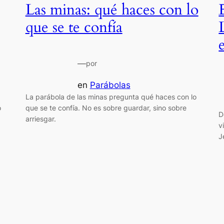
Las minas: qué haces con lo
que se te confía
—
por
en
Parábolas
La parábola de las minas pregunta qué haces con lo
o
que se te confía. No es sobre guardar, sino sobre
D
arriesgar.
v
J