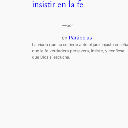
insistir en la fe
—
por
en
Parábolas
La viuda que no se rinde ante el juez injusto enseñ
que la fe verdadera persevera, insiste, y confiesa
que Dios sí escucha.