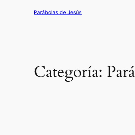
Saltar
Parábolas de Jesús
al
contenido
Categoría:
Pará