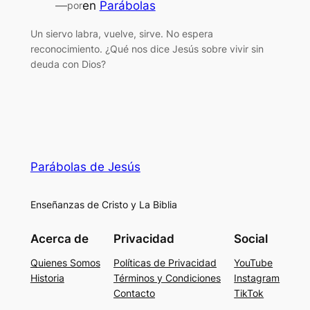
—
en
Parábolas
por
Un siervo labra, vuelve, sirve. No espera
reconocimiento. ¿Qué nos dice Jesús sobre vivir sin
deuda con Dios?
Parábolas de Jesús
Enseñanzas de Cristo y La Biblia
Acerca de
Privacidad
Social
Quienes Somos
Políticas de Privacidad
YouTube
Historia
Términos y Condiciones
Instagram
Contacto
TikTok