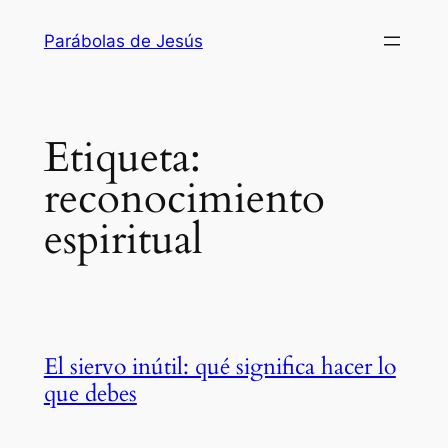
Saltar
Parábolas de Jesús
al
contenido
Etiqueta:
reconocimiento
espiritual
El siervo inútil: qué significa hacer lo
que debes