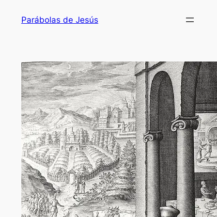
Saltar
Parábolas de Jesús
al
contenido