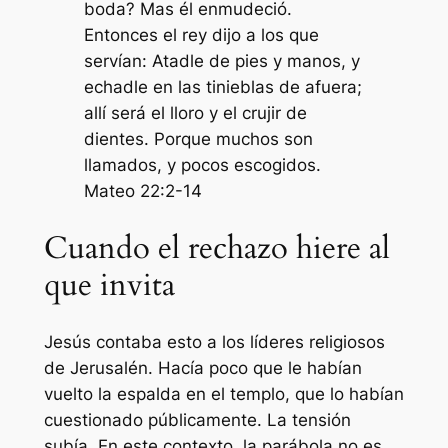
boda? Mas él enmudeció.
Entonces el rey dijo a los que
servían: Atadle de pies y manos, y
echadle en las tinieblas de afuera;
allí será el lloro y el crujir de
dientes. Porque muchos son
llamados, y pocos escogidos.
Mateo 22:2-14
Cuando el rechazo hiere al
que invita
Jesús contaba esto a los líderes religiosos
de Jerusalén. Hacía poco que le habían
vuelto la espalda en el templo, que lo habían
cuestionado públicamente. La tensión
subía. En este contexto, la parábola no es