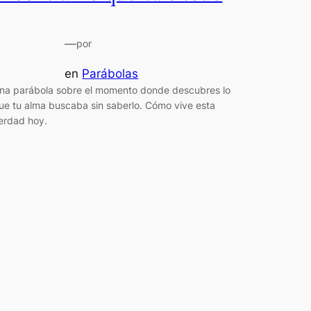
—
por
en
Parábolas
na parábola sobre el momento donde descubres lo
ue tu alma buscaba sin saberlo. Cómo vive esta
erdad hoy.