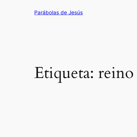
Saltar
Parábolas de Jesús
al
contenido
Etiqueta:
reino