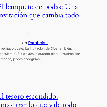
El banquete de bodas: Una
invitación que cambia todo
—
por
en
Parábolas
l rechazo duele. La invitación de Dios también.
escubre qué pide Jesús cuando dice: «Muchos son
lamados, pocos escogidos».
El tesoro escondido:
encontrar lo que vale todo