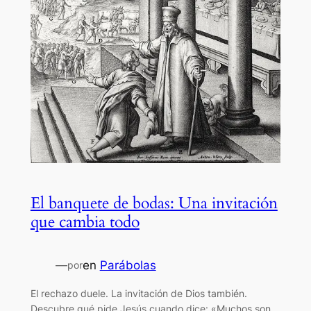
El banquete de bodas: Una invitación
que cambia todo
—
en
Parábolas
por
El rechazo duele. La invitación de Dios también.
Descubre qué pide Jesús cuando dice: «Muchos son