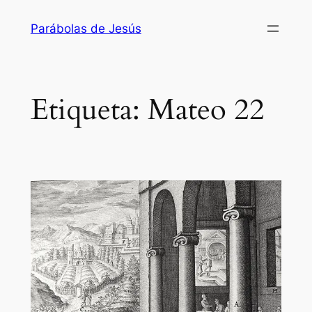
Saltar
Parábolas de Jesús
al
contenido
Etiqueta:
Mateo 22