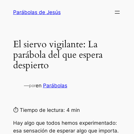
Saltar
Parábolas de Jesús
al
contenido
El siervo vigilante: La
parábola del que espera
despierto
—
en
Parábolas
por
⏱ Tiempo de lectura: 4 min
Hay algo que todos hemos experimentado:
esa sensación de esperar algo que importa.