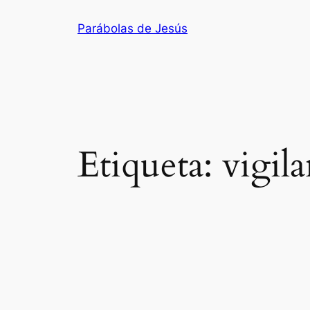
Saltar
Parábolas de Jesús
al
contenido
Etiqueta:
vigila