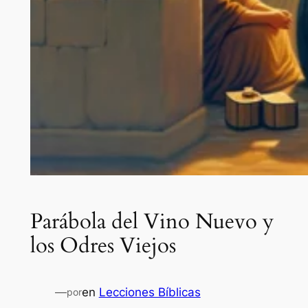
Parábola del Vino Nuevo y
los Odres Viejos
—
en
Lecciones Bíblicas
por