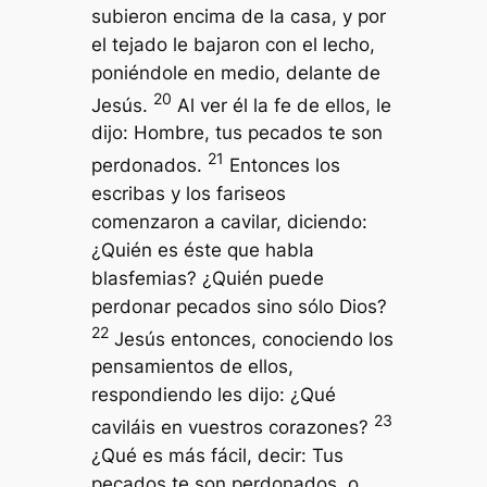
subieron encima de la casa, y por
el tejado le bajaron con el lecho,
poniéndole en medio, delante de
20
Jesús.
Al ver él la fe de ellos, le
dijo: Hombre, tus pecados te son
21
perdonados.
Entonces los
escribas y los fariseos
comenzaron a cavilar, diciendo:
¿Quién es éste que habla
blasfemias? ¿Quién puede
perdonar pecados sino sólo Dios?
22
Jesús entonces, conociendo los
pensamientos de ellos,
respondiendo les dijo: ¿Qué
23
caviláis en vuestros corazones?
¿Qué es más fácil, decir: Tus
pecados te son perdonados, o