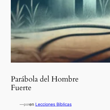
Parábola del Hombre
Fuerte
—
en
Lecciones Bíblicas
por