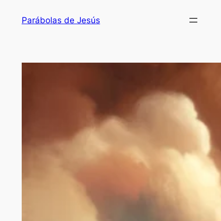
Saltar
Parábolas de Jesús
al
contenido