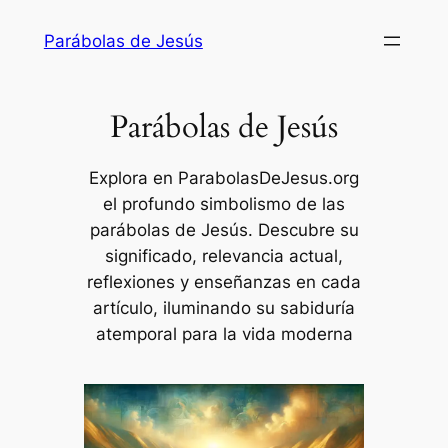
Saltar
Parábolas de Jesús
al
contenido
Parábolas de Jesús
Explora en ParabolasDeJesus.org
el profundo simbolismo de las
parábolas de Jesús. Descubre su
significado, relevancia actual,
reflexiones y enseñanzas en cada
artículo, iluminando su sabiduría
atemporal para la vida moderna