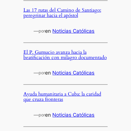
Las 17 rutas del Camino de Santiago:
peregrinar hacia el apóstol
—
en
Noticias Católicas
por
El P. Gumucio avanza hacia la
beatificación con milagro documentado
—
en
Noticias Católicas
por
Ayuda humanitaria a Cuba: la caridad
que cruza fronteras
—
en
Noticias Católicas
por