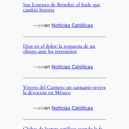
San Lorenzo de Brindisi: el fraile que
cambió historia
—
en
Noticias Católicas
por
Dios en el dolor: la respuesta de un
obispo ante los terremotos
—
en
Noticias Católicas
por
Virgen del Carmen: un santuario revive
la devoción en México
—
en
Noticias Católicas
por
Clubes de lectura católica: cuando la fe