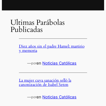
Ultimas Parábolas
Publicadas
Diez años sin el padre Hamel: martirio
y memoria
—
en
Noticias Católicas
por
La mujer cuya sanación selló la
canonización de Isabel Seton
—
en
Noticias Católicas
por