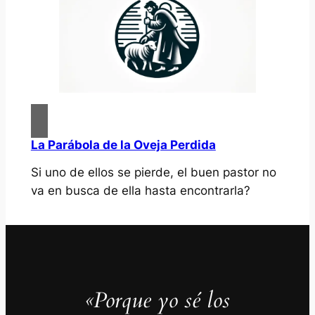
La Parábola de la Oveja Perdida
Si uno de ellos se pierde, el buen pastor no
va en busca de ella hasta encontrarla?
«Porque yo sé los