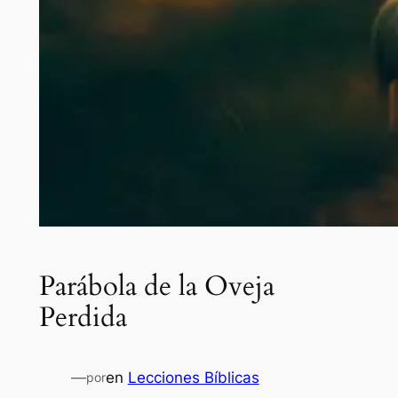
Parábola de la Oveja
Perdida
—
en
Lecciones Bíblicas
por