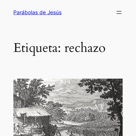
Saltar
Parábolas de Jesús
al
contenido
Etiqueta:
rechazo