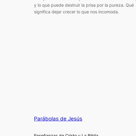
y lo que puede destruir la prisa por la pureza. Qué
significa dejar crecer lo que nos incomoda.
Parábolas de Jesús
Enseñanzas de Cristo y La Biblia