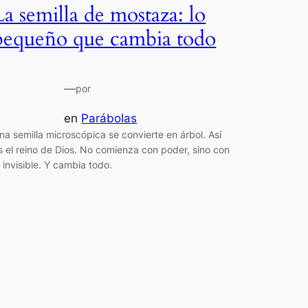
La semilla de mostaza: lo
pequeño que cambia todo
—
por
en
Parábolas
na semilla microscópica se convierte en árbol. Así
s el reino de Dios. No comienza con poder, sino con
o invisible. Y cambia todo.