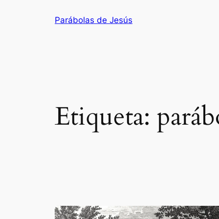
Saltar
Parábolas de Jesús
al
contenido
Etiqueta:
paráb