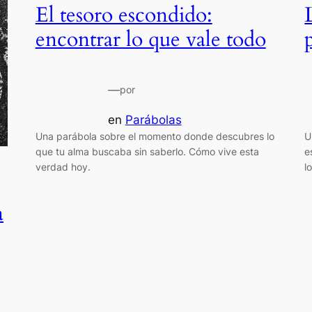
El tesoro escondido:
encontrar lo que vale todo
—
por
en
Parábolas
Una parábola sobre el momento donde descubres lo
U
que tu alma buscaba sin saberlo. Cómo vive esta
e
verdad hoy.
l
a