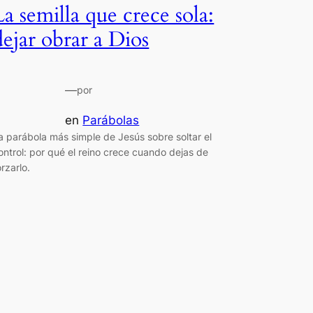
La semilla que crece sola:
dejar obrar a Dios
—
por
en
Parábolas
a parábola más simple de Jesús sobre soltar el
ontrol: por qué el reino crece cuando dejas de
orzarlo.