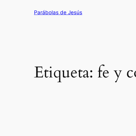
Saltar
Parábolas de Jesús
al
contenido
Etiqueta:
fe y 