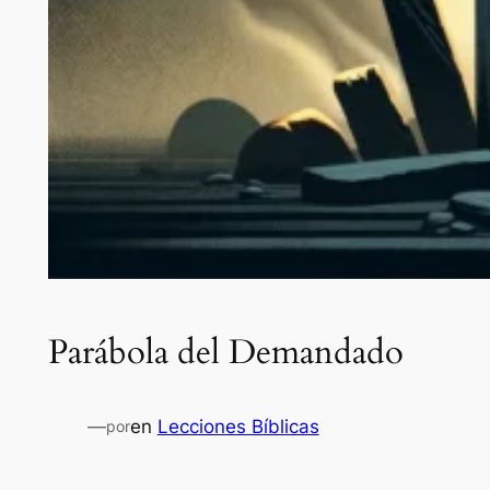
Parábola del Demandado
—
en
Lecciones Bíblicas
por