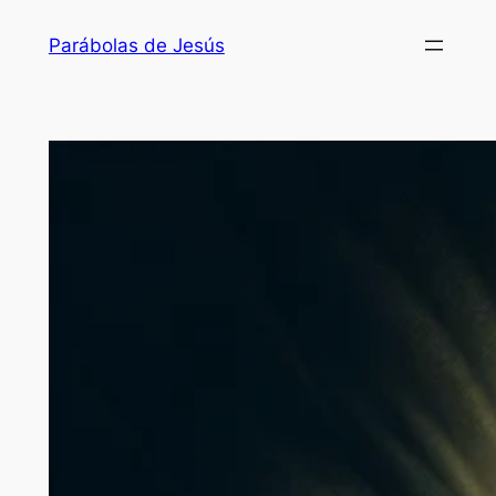
Saltar
Parábolas de Jesús
al
contenido