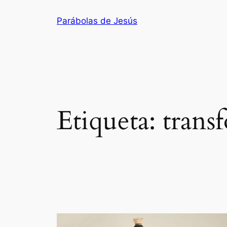
Saltar
Parábolas de Jesús
al
contenido
Etiqueta:
trans