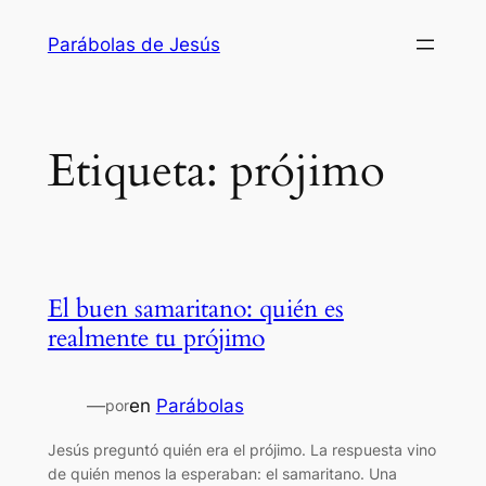
Saltar
Parábolas de Jesús
al
contenido
Etiqueta:
prójimo
El buen samaritano: quién es
realmente tu prójimo
—
en
Parábolas
por
Jesús preguntó quién era el prójimo. La respuesta vino
de quién menos la esperaban: el samaritano. Una