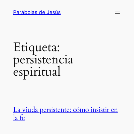
Saltar
Parábolas de Jesús
al
contenido
Etiqueta:
persistencia
espiritual
La viuda persistente: cómo insistir en
la fe