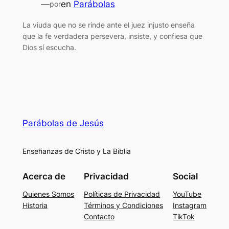
—
en
Parábolas
por
La viuda que no se rinde ante el juez injusto enseña
que la fe verdadera persevera, insiste, y confiesa que
Dios sí escucha.
Parábolas de Jesús
Enseñanzas de Cristo y La Biblia
Acerca de
Privacidad
Social
Quienes Somos
Políticas de Privacidad
YouTube
Historia
Términos y Condiciones
Instagram
Contacto
TikTok