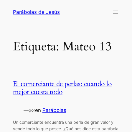
Saltar
Parábolas de Jesús
al
contenido
Etiqueta:
Mateo 13
El comerciante de perlas: cuando lo
mejor cuesta todo
—
en
Parábolas
por
Un comerciante encuentra una perla de gran valor y
vende todo lo que posee. ¿Qué nos dice esta parábola