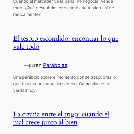
Cuando el mercader ve la perla, no negocia. Vende
todo. ¿Qué descubrimiento cambiaría tu vida así de
radicalmente?
El tesoro escondido: encontrar lo que
vale todo
—
en
Parábolas
por
Una parábola sobre el momento donde descubres lo
que tu alma buscaba sin saberlo. Cómo vive esta
verdad hoy.
La cizaña entre el trigo: cuando el
mal crece junto al bien