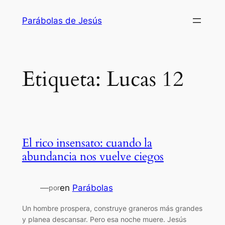
Saltar
Parábolas de Jesús
al
contenido
Etiqueta:
Lucas 12
El rico insensato: cuando la
abundancia nos vuelve ciegos
—
en
Parábolas
por
Un hombre prospera, construye graneros más grandes
y planea descansar. Pero esa noche muere. Jesús