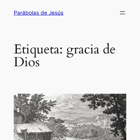
Saltar
Parábolas de Jesús
al
contenido
Etiqueta:
gracia de
Dios