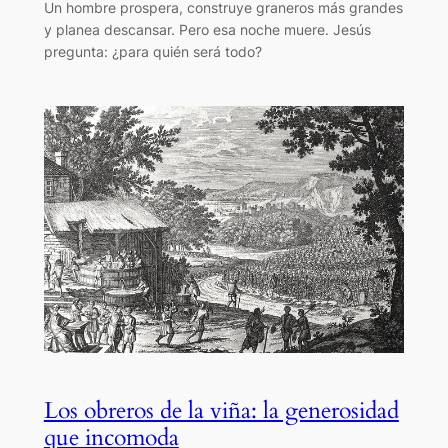
Un hombre prospera, construye graneros más grandes
y planea descansar. Pero esa noche muere. Jesús
pregunta: ¿para quién será todo?
Los obreros de la viña: la generosidad
que incomoda