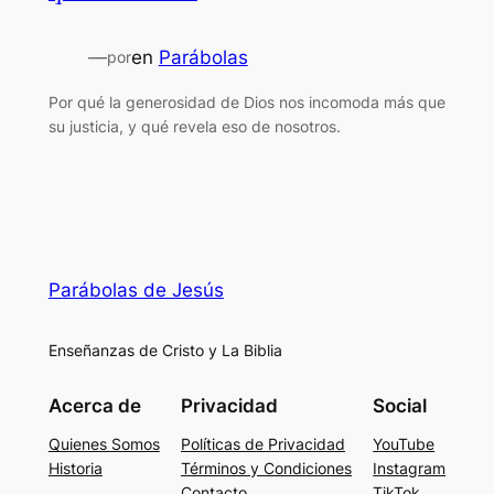
—
en
Parábolas
por
Por qué la generosidad de Dios nos incomoda más que
su justicia, y qué revela eso de nosotros.
Parábolas de Jesús
Enseñanzas de Cristo y La Biblia
Acerca de
Privacidad
Social
Quienes Somos
Políticas de Privacidad
YouTube
Historia
Términos y Condiciones
Instagram
Contacto
TikTok